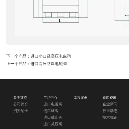
下一个产品：
进口小口径高压电磁阀
上一个产品：
进口高压防爆电磁阀
关于莱克
产品中心
工程案例
新闻资讯
公司简介
进口电磁阀
企业新闻
招贤纳士
进口球阀
行业动态
进口截止阀
技术知识
进口减压阀