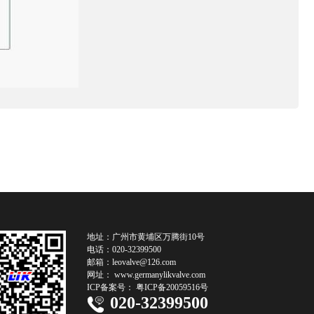
地址：广州市黄埔区万腾街10号
电话：020-32399500
邮箱：
leovalve@126.com
网址：
www.germanylikvalve.com
ICP备案号：
粤ICP备20059516号
020-32399500