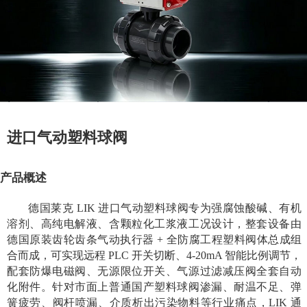
进口气动塑料球阀
产品概述
德国莱克 LIK 进口气动塑料球阀专为强腐蚀酸碱、有机
溶剂、高纯电解液、含颗粒化工浆液工况设计，整套设备由
德国原装齿轮齿条气动执行器 + 全防腐工程塑料阀体总成组
合而成，可实现远程 PLC 开关切断、4-20mA 智能比例调节，
配套防爆电磁阀、无源限位开关、气源过滤减压阀全套自动
化附件。针对市面上普通国产塑料球阀渗漏、耐温不足、弹
簧疲劳、阀杆喷漏、介质析出污染物料等行业痛点，LIK 通