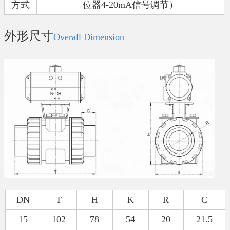
方式
位器
4-20mA
信号调节）
外形尺寸
Overall Dimension
DN
T
H
K
R
C
15
102
78
54
20
21.5