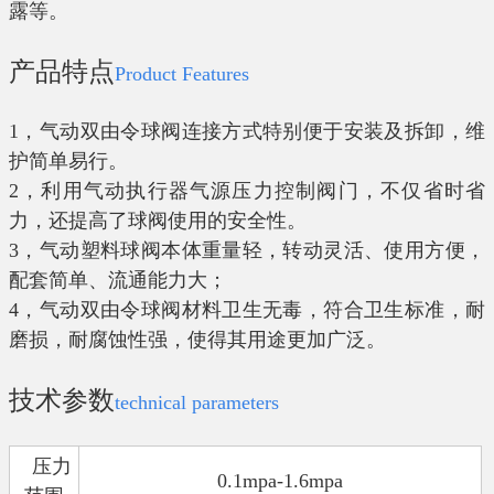
露等。
产品特点
Product Features
1
，气动双由令球阀连接方式特别便于安装及拆卸，维
护简单易行。
2
，利用气动执行器气源压力控制阀门，不仅省时省
力，还提高了球阀使用的安全性。
3
，气动塑料球阀本体重量轻，转动灵活、使用方便，
配套简单、流通能力大；
4
，气动双由令球阀材料卫生无毒，符合卫生标准，耐
磨损，耐腐蚀性强，使得其用途更加广泛。
技术参数
technical parameters
压力
0.1mpa-1.6mpa