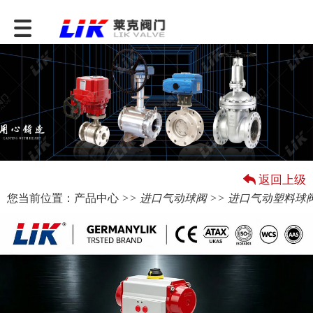
返回上级
您当前位置：
产品中心
>>
进口气动球阀
>> 进口气动塑料球