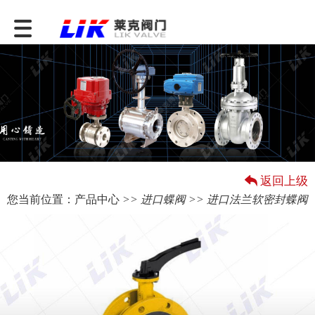
返回上级
您当前位置：
产品中心
>>
进口蝶阀
>> 进口法兰软密封蝶阀