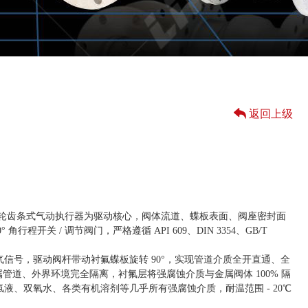
返回上级
装齿轮齿条式气动执行器为驱动核心，阀体流道、蝶板表面、阀座密封面
 角行程开关 / 调节阀门，严格遵循 API 609、DIN 3354、GB/T
信号，驱动阀杆带动衬氟蝶板旋转 90°，实现管道介质全开直通、全
金属管道、外界环境完全隔离，衬氟层将强腐蚀介质与金属阀体 100% 隔
液、双氧水、各类有机溶剂等几乎所有强腐蚀介质，耐温范围 - 20℃