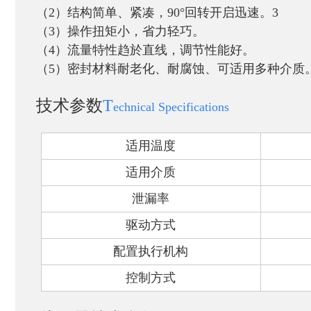
（
2
）结构简单、紧凑，
90°
回转开启迅速。
3
（
3
）操作扭矩小，省力轻巧。
（
4
）流量特性趋於直线，调节性能好。
（
5
）密封材料耐老化、耐腐蚀、可适用多种介质
技术参数
T
echnical Specifications
适用温度
适用介质
泄漏率
驱动方式
配置执行机构
控制方式