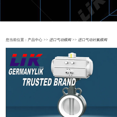
您当前位置：
产品中心
>>
进口气动蝶阀
>> 进口气动衬氟蝶阀