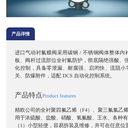
产品详情
进口气动衬氟蝶阀采用碳钢 / 不锈钢阀体整体内衬
板、阀杆过流部位全衬氟防护，彻底隔绝强酸、
化控制，具备零泄漏、耐腐强、启闭快、流阻小
关、防爆附件，适配 DCS 自动化控制系统。
产品特点
Product features
精欧公司的全衬聚四氟乙烯
（
F4
）、聚三氟氯乙
用于浓硫酸、盐酸、硝酸、氢氟酸、王水、各种有
（
1
）小型轻便，容易拆装及维修，并可在任意位