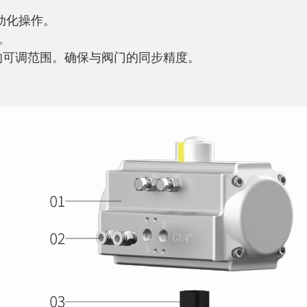
动化操作。
。
的可调范围。确保与阀门的同步精度。