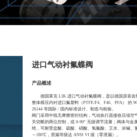
进口气动衬氟蝶阀
产品概述
德国莱克 LIK 进口气动衬氟蝶阀，是以德国原
整体模压内衬进口氟塑料（PTFE/F4、F46、PFA） 的 90°
26144 等国际 / 国内标准设计、制造与检验。
阀门采用中线无摩擦密封结构，气动执行器接收压缩空气
关切断的两位控制，或 0-90° 无级调节流量；阀体与
绝，可耐受盐酸、硫酸、硝酸、氢氟酸、王水、浓碱、氯
～180℃，泄漏等级达 ANSI VI 级（零泄漏）。