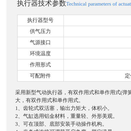
执行器技术参数
Technical parameters of actua
执行器型号
供气压力
气源接口
环境温度
作用形式
可配附件
定
采用新型气动执行器，有双作用式和单作用式
(
弹
大，有双作用式和单作用式。
1
、齿轮式双活塞，输出力矩大，体积小。
2
、气缸选用铝金材料，重量轻、外形美观。
3
、可在顶部、底部安装手动操作机构。