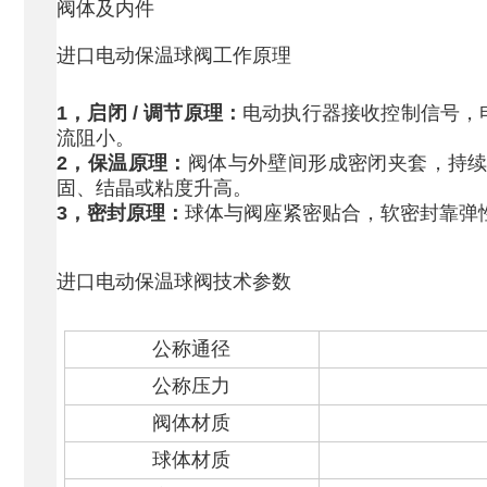
阀体及内件
进口电动保温球阀
工作原理
1，启闭 / 调节原理：
电动执行器接收控制信号，电
流阻小。
2，保温原理：
阀体与外壁间形成密闭夹套，持续
固、结晶或粘度升高。
3，密封原理：
球体与阀座紧密贴合，软密封靠弹性
进口电动保温球阀
技术参数
公称通径
公称压力
阀体材质
球体材质