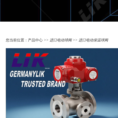
您当前位置：
产品中心
>>
进口电动球阀
>> 进口电动保温球阀