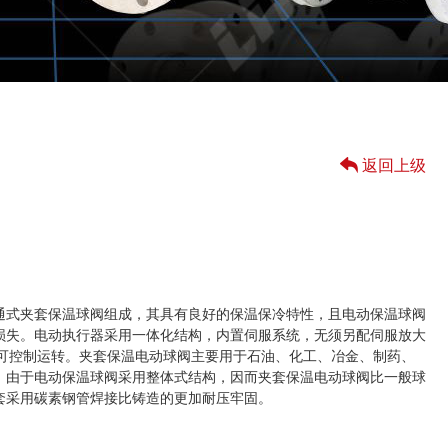
返回上级
通式夹套保温球阀组成，其具有良好的保温保冷特性，且电动保温球阀
损失。电动执行器采用一体化结构，内置伺服系统，无须另配伺服放大
C电源即可控制运转。夹套保温电动球阀主要用于石油、化工、冶金、制药、
。由于电动保温球阀采用整体式结构，因而夹套保温电动球阀比一般球
套采用碳素钢管焊接比铸造的更加耐压牢固。