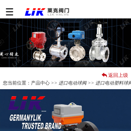
返回上级
您当前位置：
产品中心
>>
进口电动球阀
>> 进口电动塑料球