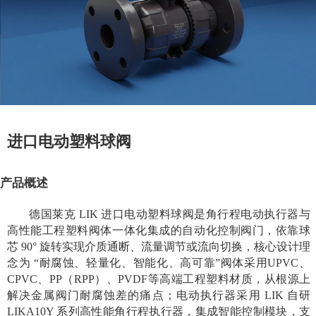
进口电动塑料球阀
产品概述
德国莱克 LIK 进口电动塑料球阀是角行程电动执行器与
高性能工程塑料阀体一体化集成的自动化控制阀门，依靠球
芯 90° 旋转实现介质通断、流量调节或流向切换，核心设计理
念为 “耐腐蚀、轻量化、智能化、高可靠”阀体采用UPVC、
CPVC、PP（RPP）、PVDF等高端工程塑料材质，从根源上
解决金属阀门耐腐蚀差的痛点；电动执行器采用 LIK 自研
LIKA10Y 系列高性能角行程执行器，集成智能控制模块，支